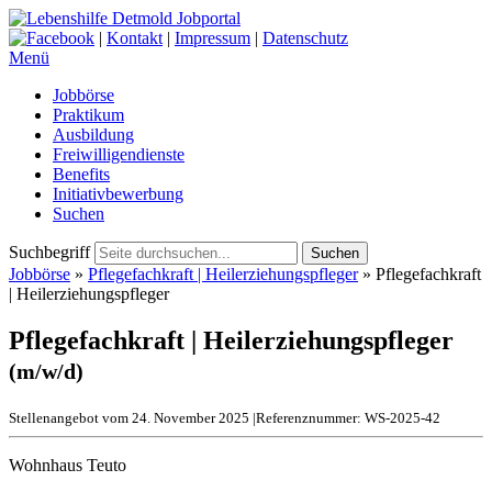
|
Kontakt
|
Impressum
|
Datenschutz
Menü
Jobbörse
Praktikum
Ausbildung
Freiwilligendienste
Benefits
Initiativbewerbung
Suchen
Suchbegriff
Suchen
Jobbörse
»
Pflegefachkraft | Heilerziehungspfleger
»
Pflegefachkraft
| Heilerziehungspfleger
Pflegefachkraft | Heilerziehungspfleger
(m/w/d)
Stellenangebot vom 24. November 2025
|
Referenznummer: WS-2025-42
Wohnhaus Teuto