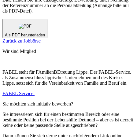
der Referenznummer an die Personalabteilung (Anhänge bitte nur
als PDF-Datei).
Als PDF herunterladen
Zurück zu Jobbörse
Wir sind Mitglied
FABEL
steht für
FA
milien
BE
treuung
L
ippe. Der
FABEL
-Service,
als Zusammenschluss lippischer Unternehmen und des Kreises
Lippe, setzt sich für die Vereinbarkeit von Familie und Beruf ein.
FABEL Service
Sie möchten sich initiativ bewerben?
Sie interessieren sich für einen bestimmten Bereich oder eine
bestimmte Position bei der Lebenshilfe Detmold – aber es ist derzeit
keine oder keine passende Stelle ausgeschrieben?
Dann können Sie sich gerne unter nachfolgendem Link online