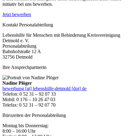
initiativ bei uns bewerben.
Jetzt bewerben
Kontakt Personalabteilung
Lebenshilfe für Menschen mit Behinderung Kreisvereinigung
Detmold e. V.
Personalabteilung
Bahnhofstraße 12 A
32756 Detmold
Ihre Ansprechpartnerin
Nadine Plöger
bewerbung [at] lebenshilfe-detmold [dot] de
Telefon: 0 52 31 – 92 07 33
Mobil: 0 176 – 10 26 47 03
Telefax: 0 52 31 – 92 07 70
Bürozeiten der Personalabteilung
Montag bis Donnerstag:
8:00 – 16:00 Uhr