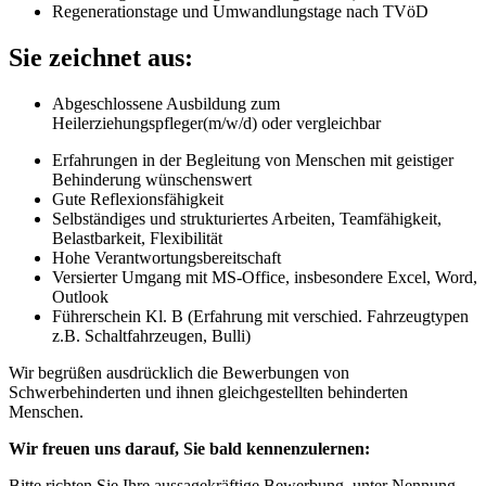
Regenerationstage und Umwandlungstage nach TVöD
Sie zeichnet aus:
Abgeschlossene Ausbildung zum
Heilerziehungspfleger(m/w/d) oder vergleichbar
Erfahrungen in der Begleitung von Menschen mit geistiger
Behinderung wünschenswert
Gute Reflexionsfähigkeit
Selbständiges und strukturiertes Arbeiten, Teamfähigkeit,
Belastbarkeit, Flexibilität
Hohe Verantwortungsbereitschaft
Versierter Umgang mit MS-Office, insbesondere Excel, Word,
Outlook
Führerschein Kl. B (Erfahrung mit verschied. Fahrzeugtypen
z.B. Schaltfahrzeugen, Bulli)
Wir begrüßen ausdrücklich die Bewerbungen von
Schwerbehinderten und ihnen gleichgestellten behinderten
Menschen.
Wir freuen uns darauf, Sie bald kennenzulernen:
Bitte richten Sie Ihre aussagekräftige Bewerbung, unter Nennung