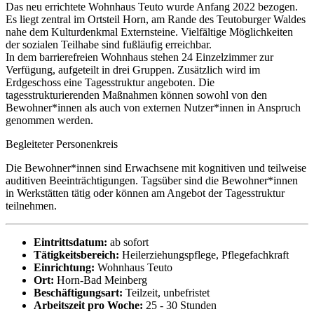
Das neu errichtete Wohnhaus Teuto wurde Anfang 2022 bezogen.
Es liegt zentral im Ortsteil Horn, am Rande des Teutoburger Waldes
nahe dem Kulturdenkmal Externsteine. Vielfältige Möglichkeiten
der sozialen Teilhabe sind fußläufig erreichbar.
In dem barrierefreien Wohnhaus stehen 24 Einzelzimmer zur
Verfügung, aufgeteilt in drei Gruppen. Zusätzlich wird im
Erdgeschoss eine Tagesstruktur angeboten. Die
tagesstrukturierenden Maßnahmen können sowohl von den
Bewohner*innen als auch von externen Nutzer*innen in Anspruch
genommen werden.
Begleiteter Personenkreis
Die Bewohner*innen sind Erwachsene mit kognitiven und teilweise
auditiven Beeinträchtigungen. Tagsüber sind die Bewohner*innen
in Werkstätten tätig oder können am Angebot der Tagesstruktur
teilnehmen.
Eintrittsdatum:
ab sofort
Tätigkeitsbereich:
Heilerziehungspflege, Pflegefachkraft
Einrichtung:
Wohnhaus Teuto
Ort:
Horn-Bad Meinberg
Beschäftigungsart:
Teilzeit, unbefristet
Arbeitszeit pro Woche:
25 - 30 Stunden