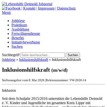
|
Kontakt
|
Impressum
|
Datenschutz
Menü
Jobbörse
Praktikum
Ausbildung
Freiwilligendienste
Benefits
Initiativbewerbung
Suchen
Suchbegriff
Suchen
Jobbörse
»
Inklusionshilfskraft
»
Inklusionshilfskraft
Inklusionshilfskraft
(m/w/d)
Stellenangebot vom 8. Mai 2026
|
Referenznummer: VW-2026-14
Inklusion
Seit dem Schuljahr 2015/2016 unterstützt die Lebenshilfe Detmold
e. V. Kinder und Jugendliche im gesamten Kreis Lippe mit