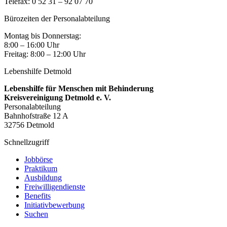
Telefax: 0 52 31 – 92 07 70
Bürozeiten der Personalabteilung
Montag bis Donnerstag:
8:00 – 16:00 Uhr
Freitag: 8:00 – 12:00 Uhr
Lebenshilfe Detmold
Lebenshilfe für Menschen mit Behinderung
Kreisvereinigung Detmold e. V.
Personalabteilung
Bahnhofstraße 12 A
32756 Detmold
Schnellzugriff
Jobbörse
Praktikum
Ausbildung
Freiwilligendienste
Benefits
Initiativbewerbung
Suchen