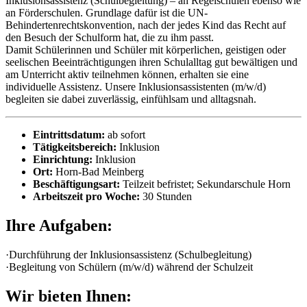
Inklusionsassistenz (Schulbegleitung) – an Regelschulen ebenso wie
an Förderschulen. Grundlage dafür ist die UN-
Behindertenrechtskonvention, nach der jedes Kind das Recht auf
den Besuch der Schulform hat, die zu ihm passt.
Damit Schülerinnen und Schüler mit körperlichen, geistigen oder
seelischen Beeinträchtigungen ihren Schulalltag gut bewältigen und
am Unterricht aktiv teilnehmen können, erhalten sie eine
individuelle Assistenz. Unsere Inklusionsassistenten (m/w/d)
begleiten sie dabei zuverlässig, einfühlsam und alltagsnah.
Eintrittsdatum:
ab sofort
Tätigkeitsbereich:
Inklusion
Einrichtung:
Inklusion
Ort:
Horn-Bad Meinberg
Beschäftigungsart:
Teilzeit befristet; Sekundarschule Horn
Arbeitszeit pro Woche:
30 Stunden
Ihre Aufgaben:
·Durchführung der Inklusionsassistenz (Schulbegleitung)
·Begleitung von Schülern (m/w/d) während der Schulzeit
Wir bieten Ihnen: