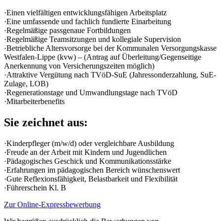
·Einen vielfältigen entwicklungsfähigen Arbeitsplatz
·Eine umfassende und fachlich fundierte Einarbeitung
·Regelmäßige passgenaue Fortbildungen
·Regelmäßige Teamsitzungen und kollegiale Supervision
·Betriebliche Altersvorsorge bei der Kommunalen Versorgungskasse
Westfalen-Lippe (kvw) – (Antrag auf Überleitung/Gegenseitige
Anerkennung von Versicherungszeiten möglich)
·Attraktive Vergütung nach TVöD-SuE (Jahressonderzahlung, SuE-
Zulage, LOB)
·Regenerationstage und Umwandlungstage nach TVöD
·Mitarbeiterbenefits
Sie zeichnet aus:
·Kinderpfleger (m/w/d) oder vergleichbare Ausbildung
·Freude an der Arbeit mit Kindern und Jugendlichen
·Pädagogisches Geschick und Kommunikationsstärke
·Erfahrungen im pädagogischen Bereich wünschenswert
·Gute Reflexionsfähigkeit, Belastbarkeit und Flexibilität
·Führerschein Kl. B
Zur Online-Expressbewerbung