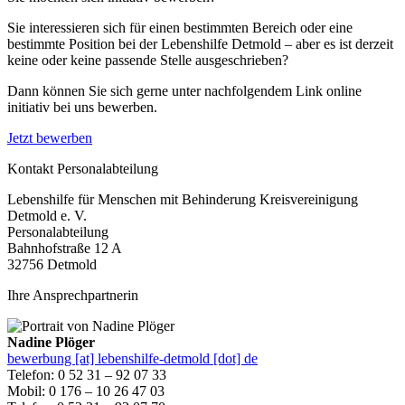
Sie interessieren sich für einen bestimmten Bereich oder eine
bestimmte Position bei der Lebenshilfe Detmold – aber es ist derzeit
keine oder keine passende Stelle ausgeschrieben?
Dann können Sie sich gerne unter nachfolgendem Link online
initiativ bei uns bewerben.
Jetzt bewerben
Kontakt Personalabteilung
Lebenshilfe für Menschen mit Behinderung Kreisvereinigung
Detmold e. V.
Personalabteilung
Bahnhofstraße 12 A
32756 Detmold
Ihre Ansprechpartnerin
Nadine Plöger
bewerbung [at] lebenshilfe-detmold [dot] de
Telefon: 0 52 31 – 92 07 33
Mobil: 0 176 – 10 26 47 03